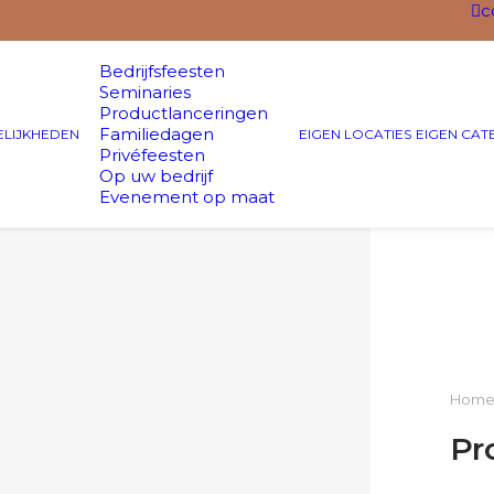
c
Bedrijfsfeesten
Seminaries
Productlanceringen
Familiedagen
LIJKHEDEN
EIGEN LOCATIES
EIGEN CAT
Privéfeesten
Op uw bedrijf
Evenement op maat
Hom
Pr