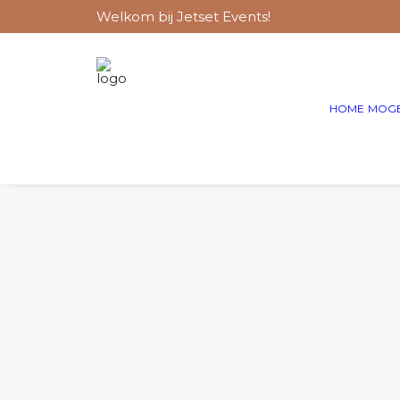
Welkom bij Jetset Events!
HOME
MOGE